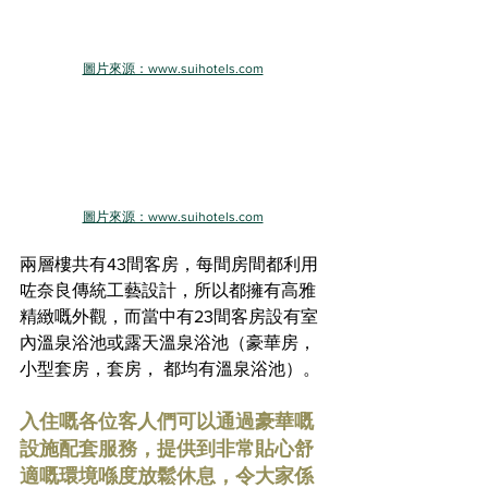
圖片來源：www.suihotels.com
圖片來源：www.suihotels.com
兩層樓共有43間客房，每間房間都利用
咗奈良傳統工藝設計，所以都擁有
高雅
精緻嘅
外觀，而當中有23間客房設有室
內溫泉浴池或露天溫泉浴池（豪華房，
小型套房，套房， 都均有溫泉浴池）
。
入住嘅各位客人們可以通過豪華嘅
設施配套服務，提供到非常貼心舒
適嘅環境喺度放鬆休息，令大家係