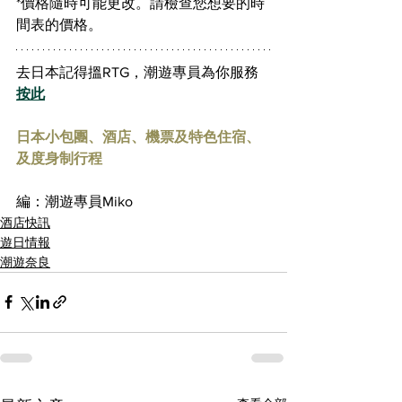
*價格隨時可能更改。請檢查您想要的時
間表的價格。
去日本記得搵RTG，潮遊專員為你服務 
按此
日本小包團、酒店、機票及特色住宿、
及度身制行程
編：潮遊專員Miko
酒店快訊
遊日情報
潮遊奈良