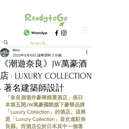
Miko
2023年5月10日
讀畢需時 2 分鐘
《潮遊奈良》JW萬豪酒
店 · LUXURY COLLECTION
· 著名建築師設計
「奈良酒酒井豪華精選酒店」係日
本第五間JW萬豪國際旗下豪華品牌
「Luxury Collection」的酒店。這將
是「Luxury Collection」首次進駐奈
良縣。而酒店位於日本其中一個著