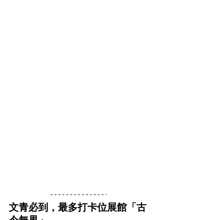
文青必到，最多打卡位展館「古
今無界」