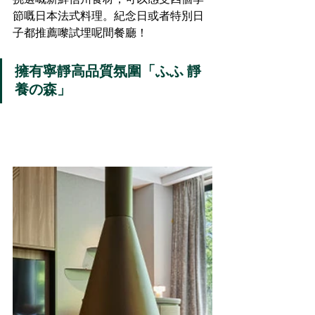
節嘅日本法式料理。紀念日或者特別日
子都推薦嚟試埋呢間餐廳！
擁有寧靜高品質氛圍「
ふふ
 靜
養
の森
」