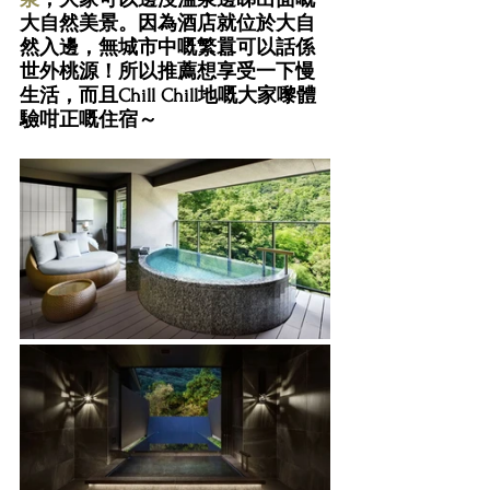
大自然美景。因為酒店就位於大自
然入邊，無城市中嘅繁囂可以話係
世外桃源！所以推薦想享受一下慢
生活，而且Chill Chill地嘅大家嚟體
驗咁正嘅住宿～