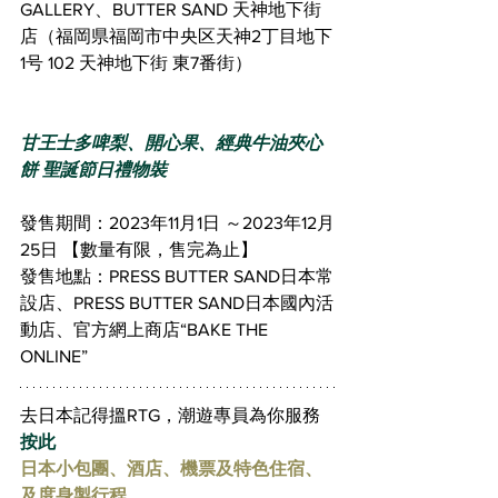
GALLERY、BUTTER SAND 天神地下街
店（福岡県福岡市中央区天神2丁目地下
1号 102 天神地下街 東7番街）
甘王士多啤梨、開心果、經典牛油夾心
餅 聖誕節日禮物裝
發售期間：2023年11月1日 ～2023年12月
25日 【數量有限，售完為止】
發售地點：PRESS BUTTER SAND日本常
設店、PRESS BUTTER SAND日本國內活
動店、官方網上商店“BAKE THE 
ONLINE”
去日本記得搵RTG，潮遊專員為你服務 
按此
日本小包團、酒店、機票及特色住宿、
及度身製行程