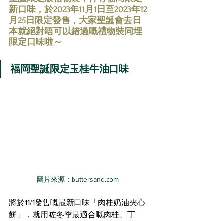
新口味，於2023年11月1日至2023年12
月25日限定發售，大家聖誕會去日
本就絕對唔可以錯過嘅禮物裝同埋
限定口味啦～
福岡聖誕限定玉桂牛油口味
圖片來源：buttersand.com
將於11/1發售嘅最新口味「肉桂奶油夾心
餅」，就用咗冬季最適合嘅肉桂、丁