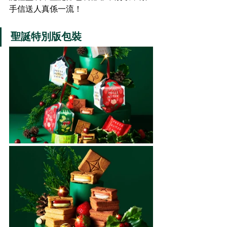
手信送人真係一流！
聖誕特別版包裝