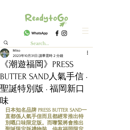
Miko
2023年10月31日
讀畢需時 2 分鐘
《潮遊福岡》PRESS
BUTTER SAND人氣手信 ·
聖誕特別版 · 福岡新口
味
日本知名品牌 PRESS BUTTER SAND一
直都係人氣手信而且都經常推出特
別嘅口味限定版。而嚟緊將會推出
聖誕限定版禮物裝，仲有福岡限定