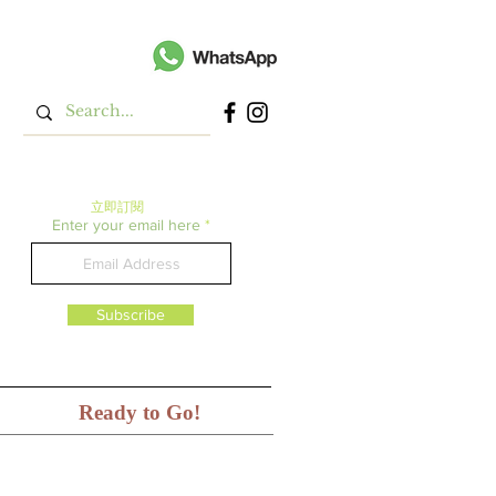
立即​訂閱
Enter your email here
Subscribe
Ready to Go!