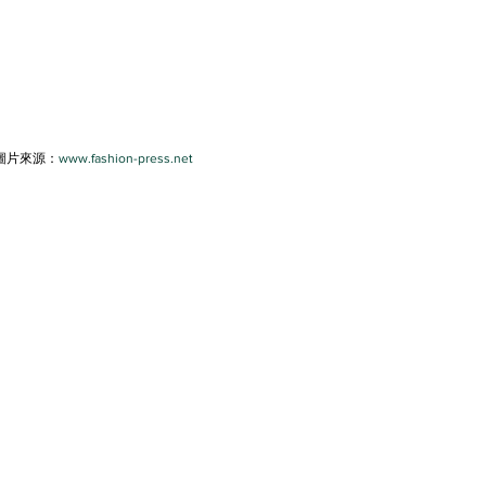
圖片來源：
www.fashion-press.net