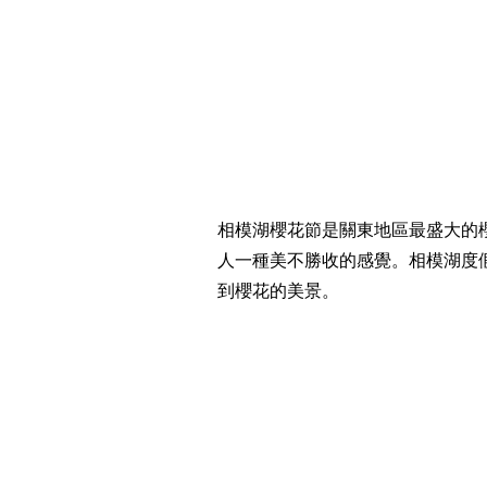
相模湖櫻花節是關東地區最盛大的櫻
人一種美不勝收的感覺。相模湖度
到櫻花的美景。