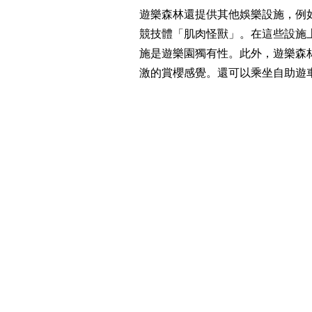
遊樂森林還提供其他娛樂設施，例如
競技體「肌肉怪獸」。在這些設施
施是遊樂園獨有性。此外，遊樂森
激的賞櫻感覺。還可以乘坐自助遊車