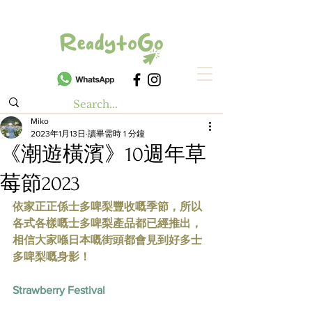
Miko
2023年1月13日
讀畢需時 1 分鐘
《潮遊橫濱》10週年草
莓節2023
依家正正係士多啤梨豐收嘅季節，所以
各式各樣嘅士多啤梨產品都已經推出，
相信大家喺日本嘅街頭都會見到好多士
多啤梨嘅身影！
Strawberry Festival 