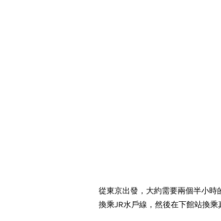
從東京出發，大約需要兩個半小時
換乘JR水戶線，然後在下館站換