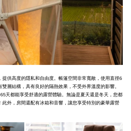
，提供高度的隱私和自由度。帳篷空間非常寬敞，使用直徑6
有雙層結構，具有良好的隔熱效果，不受外界溫度的影響。
365天都能享受舒適的露營體驗。無論是夏天還是冬天，您都
！此外，房間還配有冰箱和音響，讓您享受特別的豪華露營