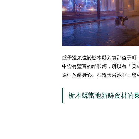
益子溫泉位於栃木縣芳賀郡益子町
中含有豐富的鈉和鈣，所以有「美
途中放鬆身心。在露天浴池中，您
栃木縣當地新鮮食材的