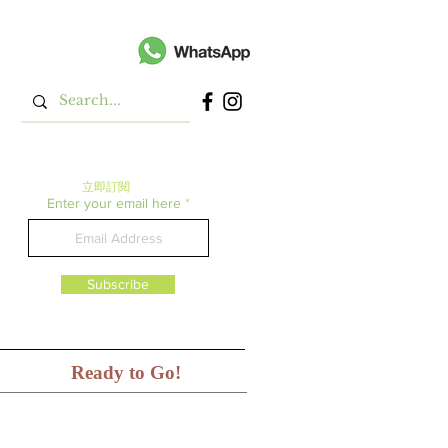
立即​訂閱
Enter your email here
Subscribe
Ready to Go!