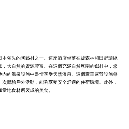
日本領先的陶藝村之一。這座酒店坐落在被森林和田野環繞
脈，大自然的資源豐富。在這個充滿自然氛圍的鄉村中，您
地內的溫泉設施中盡情享受天然溫泉。這個豪華露營設施每
一次體驗戶外活動，能夠享受安全舒適的住宿環境。此外，
和當地食材所製成的美食。