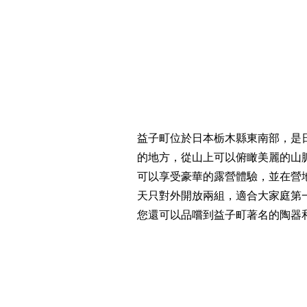
益子町位於日本栃木縣東南部，是
的地方，從山上可以俯瞰美麗的山
可以享受豪華的露營體驗，並在營
天只對外開放兩組，適合大家庭第
您還可以品嚐到益子町著名的陶器