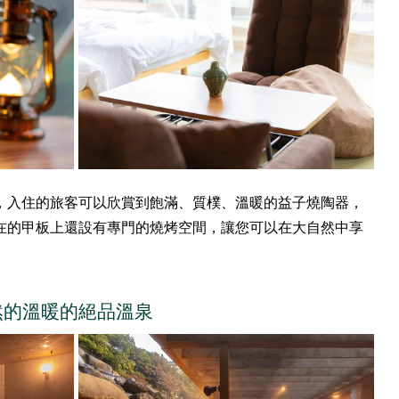
，入住的旅客可以欣賞到飽滿、質樸、溫暖的益子燒陶器，
在的甲板上還設有專門的燒烤空間，讓您可以在大自然中享
然的溫暖的絕品溫泉