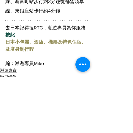
線、新富町站步行約3分鐘從都營淺草
線、東銀座站步行約4分鐘
去日本記得搵RTG，潮遊專員為你服務 
按此
日本小包團、酒店、機票及特色住宿、
及度身制行程
編：潮遊專員Miko
潮遊東京
遊日情報
日本飲食情報
查看全部
最新文章