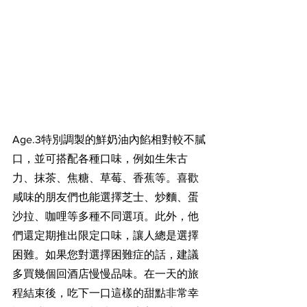
Age.3特別調製的鮮奶油內餡相對較不膩
口，並可搭配各種口味，例如生朱古
力、抹茶、焦糖、草莓、香蕉等。喜歡
咸味的朋友們也能選擇芝士、炒麵、蛋
沙拉、咖哩等多種不同選項。此外，他
們還定期推出限定口味，讓人總是選擇
困難。如果您對選擇困難症的話，建議
多買幾個回酒店慢慢品味。在一天的旅
程結束後，吃下一口這樣的甜點非常幸