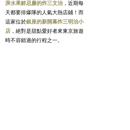
湃水果鮮忌廉的炸三文治
，近期每
天都要排爆隊的人氣大熱店鋪！而
這家位於
銀座的新開幕炸三明治小
店
，絕對是甜點愛好者來東京旅遊
時不容錯過的行程之一。