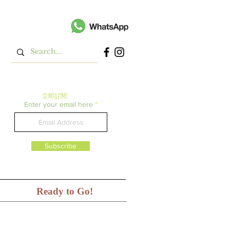
立即​訂閱
Enter your email here
Subscribe
Ready to Go!