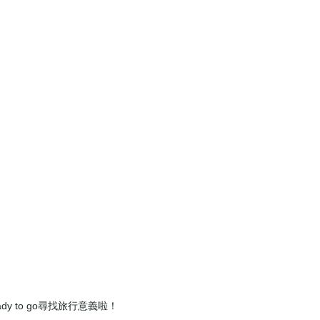
y to go尋找旅行意義啦！