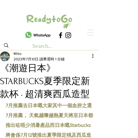
Miko
2023年7月10日
讀畢需時 1 分鐘
《潮遊日本》
STARBUCKS夏季限定新
款杯 · 超清爽西瓜造型
7月推薦去日本嘅大家其中一個血拼之選
7月推薦， 天氣越嚟越熱夏天將至日本都
推出咗唔少消暑產品而日本嘅Starbucks
將會係7月12號推出夏季限定桃及西瓜造