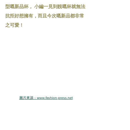
型嘅新品杯， 小編一見到靚嘅杯就無法
抗拒好想擁有，而且今次嘅新品都非常
之可愛！
圖片來源：www.fashion-press.net