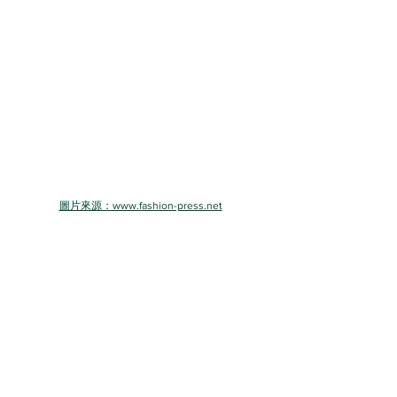
圖片來源：www.fashion-press.net