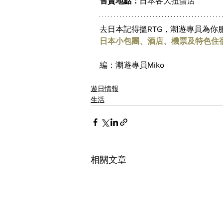
售賣地點：
日本各大扭蛋店
去日本記得搵RTG，潮遊專員為你服
日本小包團、酒店、機票及特色住
編：潮遊專員Miko
遊日情報
生活
相關文章