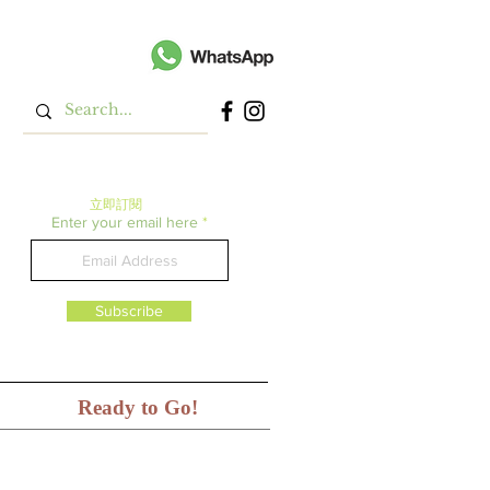
立即​訂閱
Enter your email here
Subscribe
Ready to Go!