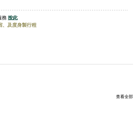
務 
按此
宿、及度身製行程
查看全部