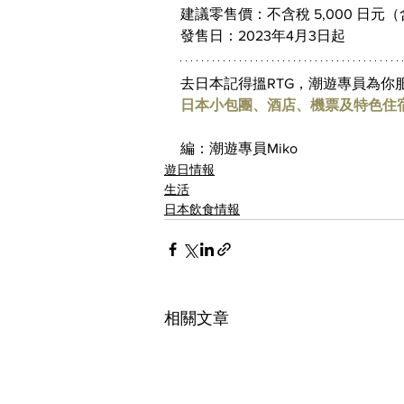
建議零售價：不含稅 5,000 日元（含
發售日：2023年4月3日起
去日本記得搵RTG，潮遊專員為你服
日本小包團、酒店、機票及特色住
編：潮遊專員Miko
遊日情報
生活
日本飲食情報
相關文章