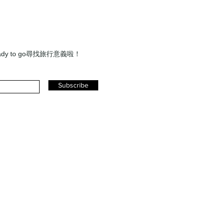
y to go尋找旅行意義啦！
Subscribe