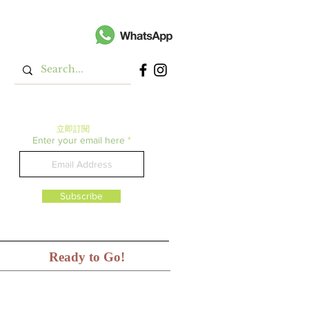
立即​訂閱
Enter your email here
Subscribe
Ready to Go!