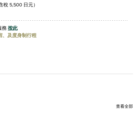
稅 5,500 日元）
務 
按此
宿、及度身制行程
查看全部