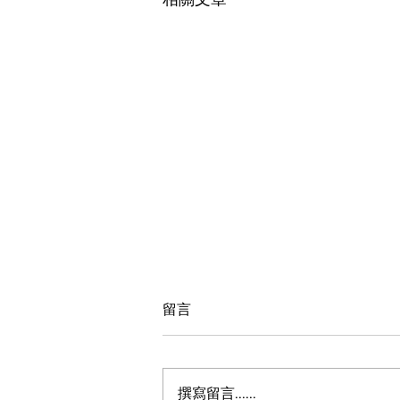
留言
撰寫留言......