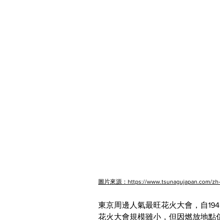
圖片來源：https://www.tsunagujapan.com/zh-hant
東京周邊人氣最旺花火大會，自19
花火大會規模雖小，但因燃放地點