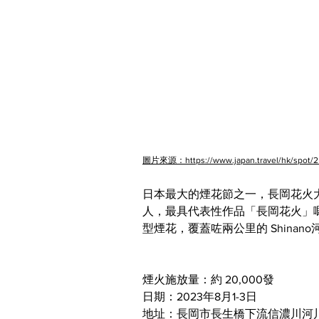
圖片來源：https://www.japan.travel/hk/spot/2
日本最大的煙花節之一，長岡花火
人，最具代表性作品「長岡花火」嘅
型煙花，覆蓋咗兩公里的 Shina
煙火施放量：約 20,000發
日期：2023年8月1-3日
地址：長岡市長生橋下流信濃川河