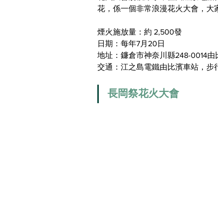
花，係一個非常浪漫花火大會，大
煙火施放量：約 2,500發
日期：每年7月20日
地址：鐮倉市神奈川縣248-0014
交通：江之島電鐵由比濱車站，步
長岡祭花火大會