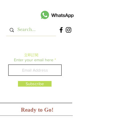
立即​訂閱
Enter your email here
Subscribe
Ready to Go!