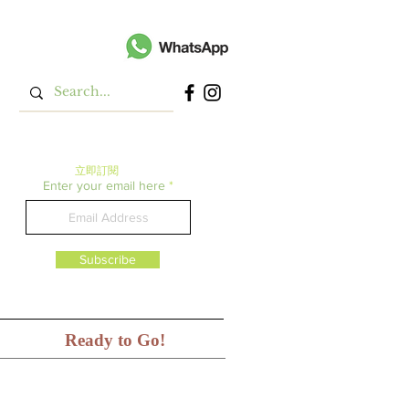
立即​訂閱
Enter your email here
Subscribe
Ready to Go!