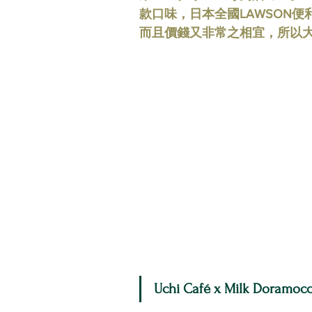
款口味，日本全國LAWSON
日本便利店快訊
時尚
日
而且價錢又非常之相宜，所以
Uchi Café x Milk Doram