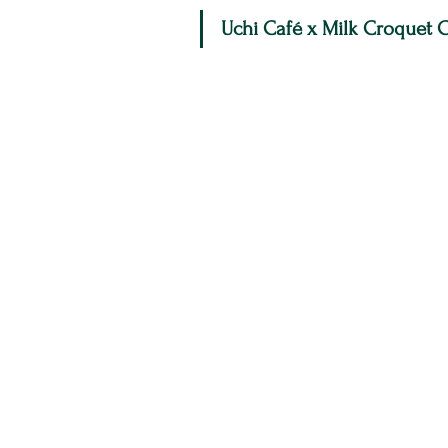
Uchi Café x Milk Croqu