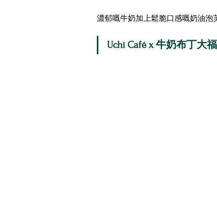
濃郁嘅牛奶加上鬆脆口感嘅奶油泡
Uchi Café x 牛奶布丁