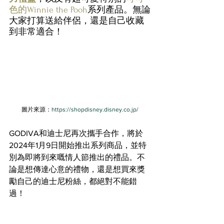
色的Winnie the Pooh
系列產品。無論
大家打算送給伴侶，還是自己收藏
到非常適合！
圖片來源：
https://shopdisney.disney.co.jp/
GODIVA和迪士尼再次攜手合作，將於
2024年1月9日開始推出系列商品，並特
別為即將到來嘅情人節推出的禮品。不
論是想傳達心意的禮物，還是想買來獎
勵自己的迪士尼粉絲，都絕對不能錯
過！