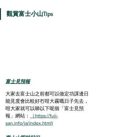
觀賞富士小山Tips
富士見預報
大家去富士山之前都可以做定功課邊日
能見度會比較好冇咁大霧嘅日子先去， 
咁大家就可以睇以下呢個「富士見預
報」網站：
（https://fuji-
san.info/ja/index.html)