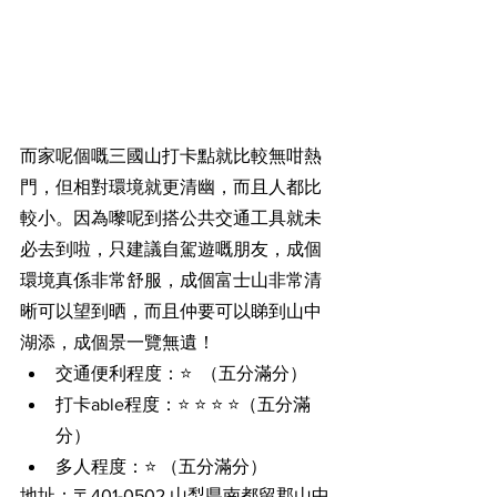
而家呢個嘅三國山打卡點就比較無咁熱
門，但相對環境就更清幽，而且人都比
較小。因為嚟呢到搭公共交通工具就未
必去到啦，只建議自駕遊嘅朋友，成個
環境真係非常舒服，成個富士山非常清
晰可以望到晒，而且仲要可以睇到山中
湖添，成個景一覽無遺！
交通便利程度：⭐️  （五分滿分）
打卡able程度：⭐️ ⭐️ ⭐️ ⭐️（五分滿
分）
多人程度：⭐️ （五分滿分）
地址：〒401-0502 山梨県南都留郡山中