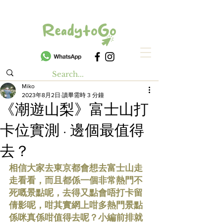
Miko
2023年8月2日
讀畢需時 3 分鐘
《潮遊山梨》富士山打
卡位實測 · 邊個最值得
去？
相信大家去東京都會想去富士山走
走看看，而且都係一個非常熱門不
死嘅景點呢，去得又點會唔打卡留
倩影呢，咁其實網上咁多熱門景點
係咪真係咁值得去呢？小編前排就