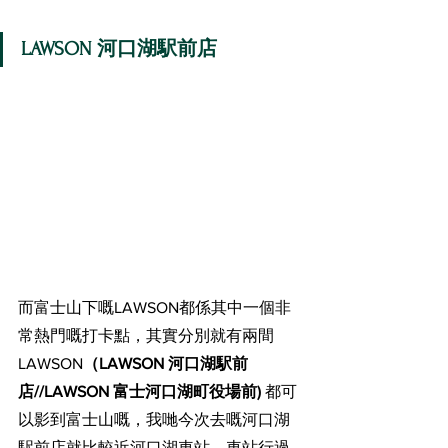
LAWSON 河口湖駅前店
而富士山下嘅LAWSON都係其中一個非
常熱門嘅打卡點，其實分別就有兩間
LAWSON
（
LAWSON 河口湖駅前
店//
LAWSON 富士河口湖町役場前) 
都可
以影到富士山嘅，我哋今次去嘅
河口湖
駅前店就比較近河口湖車站，車站行過