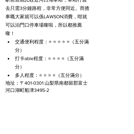
去只需3分鐘路程，非常方便同近。而揸
車嘅大家就可以係LAWSON消費，咁就
可以泊門口停車場㗎啦，所以都推薦
㗎！
交通便利程度：⭐️ ⭐️ ⭐️ ⭐️ ⭐️（五分滿
分）
打卡able程度：⭐️ ⭐️ ⭐️ ⭐️（五分滿
分）
多人程度：⭐️ ⭐️ ⭐️ ⭐️（五分滿分）
地址：〒401-0301 山梨県南都留郡富士
河口湖町船津3495-2