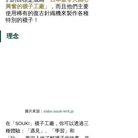
興奮的襪子工廠」
，而且他們主要
使用稀有的復古針織機來製作各種
特別的襪子！
理念
圖片來源：
slabo.souki-knit.jp
在「SOUKI」襪子工廠，你可以透過三
種體驗：「遇見」、「學習」和