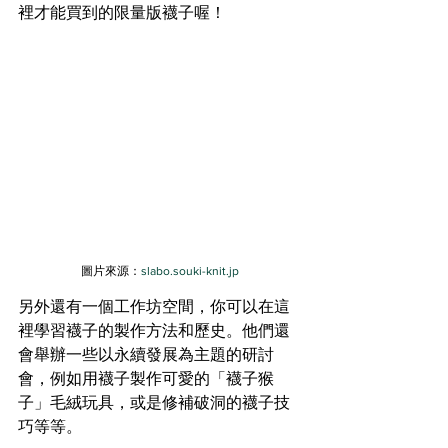
裡才能買到的限量版襪子喔！
圖片來源：
slabo.souki-knit.jp
另外還有一個工作坊空間，你可以在這
裡學習襪子的製作方法和歷史。他們還
會舉辦一些以永續發展為主題的研討
會，例如用襪子製作可愛的「襪子猴
子」毛絨玩具，或是修補破洞的襪子技
巧等等。