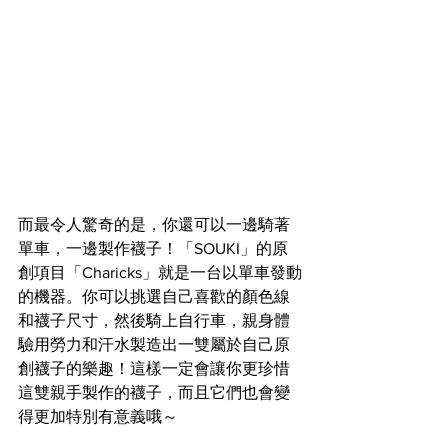
而最令人驚奇的是，你還可以一邊騎著
單車，一邊製作襪子！「SOUKI」的原
創項目「Charicks」就是一台以單車發動
的機器。你可以挑選自己喜歡的顏色線
和襪子尺寸，然後騎上自行車，親身體
驗用勞力和汗水製造出一雙屬於自己原
創襪子的樂趣！這樣一定會讓你更珍惜
這雙親手製作的襪子，而且它們也會變
得更加特別有意義哦～