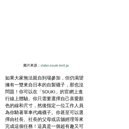
圖片來源：
slabo.souki-knit.jp
如果大家無法親自到場參加，但仍渴望
擁有一雙來自日本的自製襪子，那也沒
問題！你可以在「SOUKI」的官網上進
行線上體驗。你只需要選擇自己喜愛顏
色的線和尺寸，然後指定一位工作人員
為你騎著單車代織襪子。你甚至可以選
擇由社長、社長的父母或店舖經理等來
完成這個任務！這真是一個超有趣又可