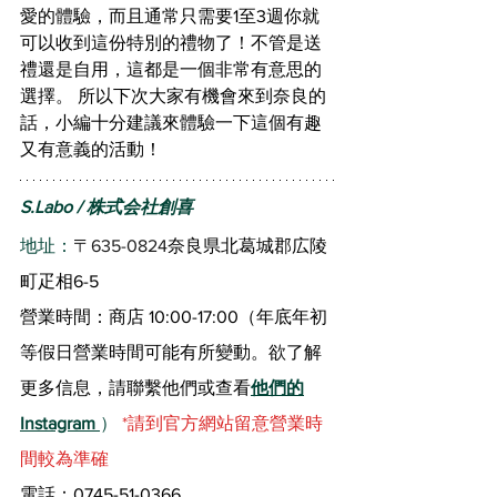
愛的體驗，而且通常只需要1至3週你就
可以收到這份特別的禮物了！不管是送
禮還是自用，這都是一個非常有意思的
選擇。 所以下次大家有機會來到奈良的
話，小編十分建議來體驗一下這個有趣
又有意義的活動！
S.Labo / 株式会社創喜
地址：
〒635-0824
奈良県北葛城郡広陵
町疋相6-5
營業時間：商店 10:00-17:00（年底年初
等假日營業時間可能有所變動。欲了解
更多信息，請聯繫他們或查看
他們的
Instagram 
）
 *請到官方網站留意營業時
間較為準確
電話：0745-51-0366