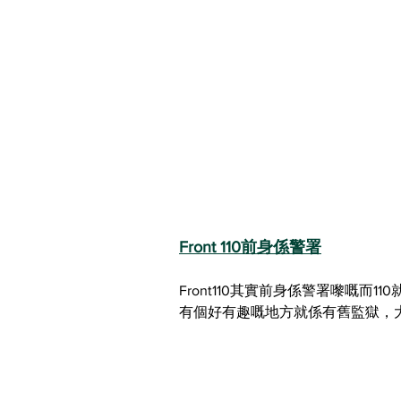
Front 110前身係警署
Front110其實前身係警署嚟嘅
有個好有趣嘅地方就係有舊監獄，