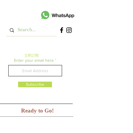
立即​訂閱
Enter your email here
Subscribe
Ready to Go!