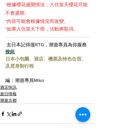
*根據櫻花盛開情況，入住當天櫻花可能
不會盛開。
*內容可能會根據情況而改變。
*如果入住當天下雨，活動將取消。
 去日本記得搵RTG，潮遊專員為你服務 
按此
日本小包團、酒店、機票及特色住宿、
及度身制行程
編：潮遊專員Miko
酒店快訊
遊日情報
潮遊京都