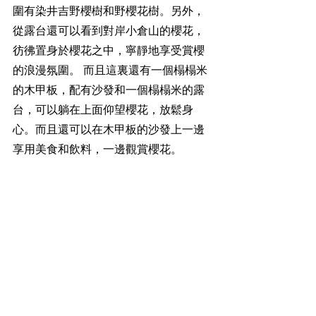
圍有染井吉野櫻樹和野櫻花樹。另外，
從露台還可以看到對岸小倉山的櫻花，
彷彿置身於櫻花之中，寧靜地享受賞櫻
的浪漫氛圍。 而且這裏還有一個榻榻米
的木甲板，配有沙發和一個榻榻米的露
台，可以躺在上面仰望櫻花，放鬆身
心。而且還可以在木甲板的沙發上一邊
享用美食和飲料，一邊觀賞櫻花。