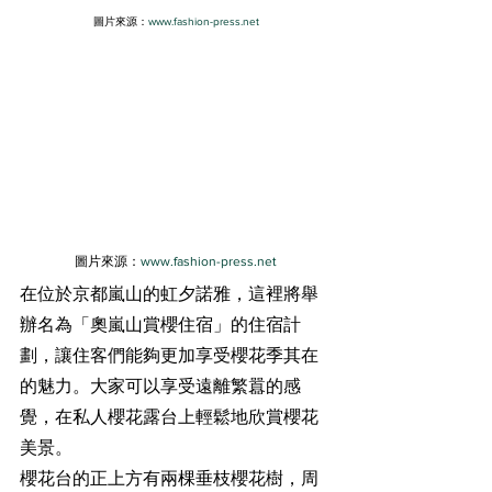
圖片來源：
www.fashion-press.net
圖片來源：
www.fashion-press.net
在位於京都嵐山的虹夕諾雅，這裡將舉
辦名為「奧嵐山賞櫻住宿」的住宿計
劃，讓住客們能夠更加享受櫻花季其在
的魅力。大家可以享受遠離繁囂的感
覺，在私人櫻花露台上輕鬆地欣賞櫻花
美景。
櫻花台的正上方有兩棵垂枝櫻花樹，周