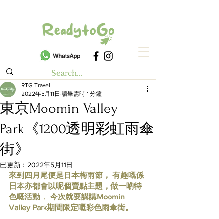
RTG Travel
2022年5月11日
讀畢需時 1 分鐘
東京Moomin Valley
Park《1200透明彩虹雨傘
街》
已更新：
2022年5月11日
來到四月尾便是日本梅雨節， 有趣嘅係
日本亦都會以呢個賣點主題，做一啲特
色嘅活動， 今次就要講講Moomin 
Valley Park期間限定嘅彩色雨傘街。