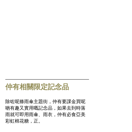
仲有相關限定記念品
除咗呢條雨傘主題街，仲有要課金買呢
啲有趣又實用嘅記念品，如果去到時落
雨就可即用雨傘、雨衣，仲有必食亞美
彩虹棉花糖，正。