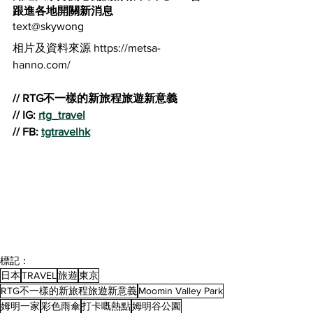
跟進各地開關新消息
text@skywong
相片及資料來源 https://metsa-
hanno.com/
// RTG不一樣的新旅程旅遊新意義
// IG: 
rtg_travel
// FB: 
tgtravelhk
標記：
日本
TRAVEL
旅遊
東京
RTG不一樣的新旅程旅遊新意義
Moomin Valley Park
姆明一家
彩色雨傘
打卡嘅熱點
姆明谷公園