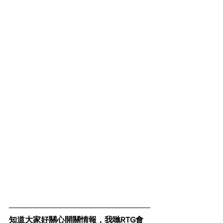
知道大家好關心開關情報，我哋RTG會