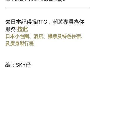
去日本記得搵RTG，潮遊專員為你
服務 
按此
日本小包團、酒店、機票及特色住宿、
及度身製行程
編：SKY仔