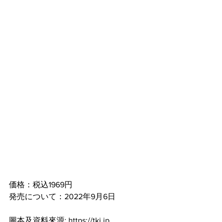
価格：税込1969円
発売について：2022年9月6日
圖本及資料來源: https://tkj.jp