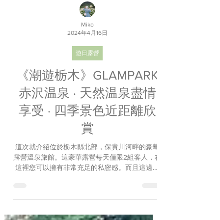
Miko
2024年4月16日
遊日露營
《潮遊栃木》GLAMPARK
赤沢温泉 · 天然温泉盡情
享受 · 四季景色近距離欣
賞
這次就介紹位於栃木縣北部，保貴川河畔的豪華
露營溫泉旅館。這豪華露營每天僅限2組客人，在
這裡您可以擁有非常充足的私密感。而且這邊還
可以感受到大自然的變化。這座圓頂形的豪華露