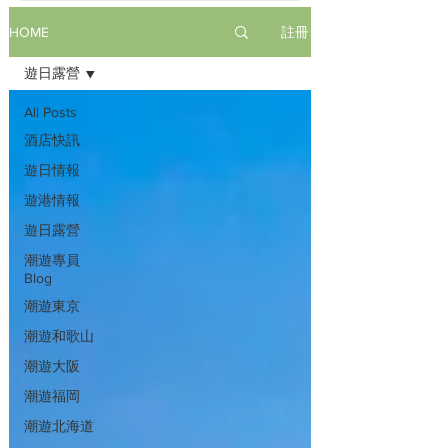
註冊
HOME
遊日露營
All Posts
酒店快訊
遊日情報
遊港情報
遊日露營
潮遊專員
Blog
潮遊東京
潮遊和歌山
潮遊大阪
潮遊福岡
潮遊北海道