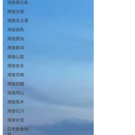
潮遊鹿兒島
潮遊京都
潮遊名古屋
潮遊德島
潮遊愛知
潮遊新潟
潮遊山梨
潮遊奈良
潮遊宮崎
潮遊四國
潮遊岡山
潮遊熊本
潮遊石川
潮遊佐賀
日本飲食情
報