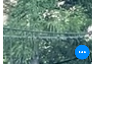
營設施融合了豪華露營和栃木老溫泉鹽原溫泉的
源泉直流的溫泉。而且還會介紹周邊值得一去的
景點！現在RTG還有...