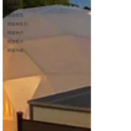
櫻花情報
2024
潮遊群馬
潮遊神奈川
潮遊神户
潮遊香川
潮遊沖繩