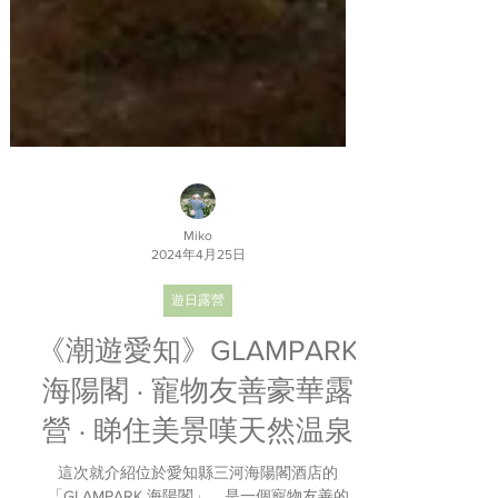
Miko
2024年4月25日
遊日露營
《潮遊愛知》GLAMPARK
海陽閣 · 寵物友善豪華露
營 · 睇住美景嘆天然温泉