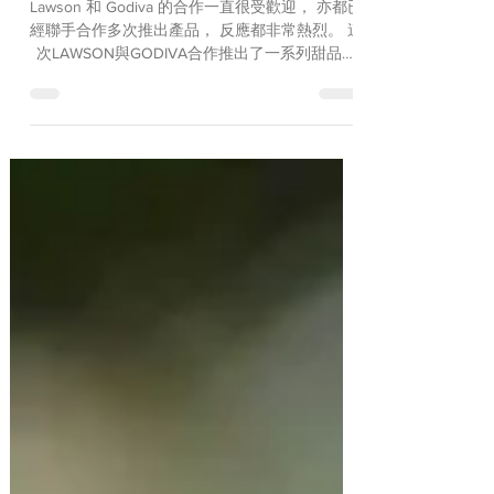
Lawson 和 Godiva 的合作一直很受歡迎， 亦都已
經聯手合作多次推出產品， 反應都非常熱烈。 這
次LAWSON與GODIVA合作推出了一系列甜品和
麵包的商品。將於 2024 年 4 月 30 日發布。新
品共有 5...