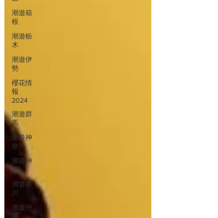
潮遊箱
根
潮遊栃
木
潮遊伊
勢
櫻花情
報
2024
潮遊群
馬
潮遊神
奈川
潮遊神
户
潮遊香
川
潮遊沖
繩