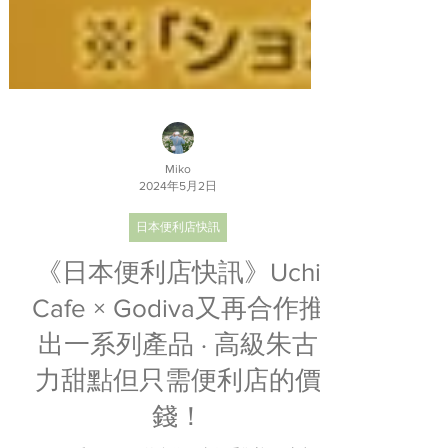
Miko
2024年5月2日
日本便利店快訊
《日本便利店快訊》Uchi
Cafe × Godiva又再合作推
出一系列產品 · 高級朱古
力甜點但只需便利店的價
錢！