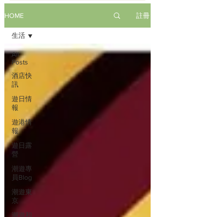
註冊
HOME
生活
All
Posts
酒店快
訊
遊日情
報
遊港情
報
遊日露
營
潮遊專
員Blog
潮遊東
京
潮遊和