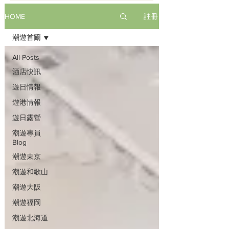
註冊
HOME
潮遊首爾
All Posts
酒店快訊
遊日情報
遊港情報
遊日露營
潮遊專員
Blog
潮遊東京
潮遊和歌山
潮遊大阪
潮遊福岡
潮遊北海道