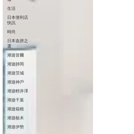
生活
日本便利店
快訊
時尚
日本血拼之
選
潮遊首爾
潮遊靜岡
潮遊茨城
潮遊神戶
潮遊輕井澤
潮遊千葉
潮遊箱根
潮遊栃木
潮遊伊勢