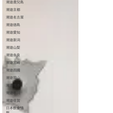
潮遊鹿兒島
潮遊京都
潮遊名古屋
潮遊德島
潮遊愛知
潮遊新潟
潮遊山梨
潮遊奈良
潮遊宮崎
潮遊四國
潮遊岡山
潮遊熊本
潮遊石川
潮遊佐賀
日本飲食情
報