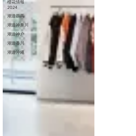
櫻花情報
2024
潮遊群馬
潮遊神奈川
潮遊神户
潮遊香川
潮遊沖繩